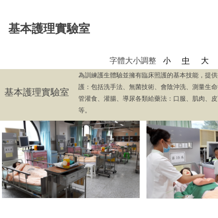
基本護理實驗室
字體大小調整
小
中
大
為訓練護生體驗並擁有臨床照護的基本技能，提供
護：包括洗手法、無菌技術、會陰沖洗、測量生命
基本護理實驗室
管灌食、灌腸、導尿各類給藥法：口服、肌肉、皮
等。