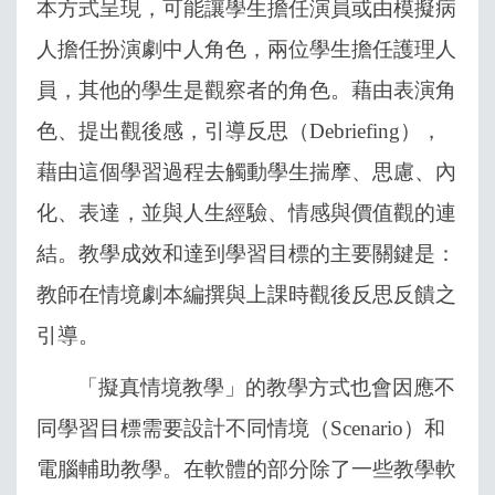
本方式呈現，可能讓學生擔任演員或由模擬病
人擔任扮演劇中人角色，兩位學生擔任護理人
員，其他的學生是觀察者的角色。藉由表演角
色、提出觀後感，引導反思（
Debriefing
），
藉由這個學習過程去觸動學生揣摩、思慮、內
化、表達，並與人生經驗、情感與價值觀的連
結。教學成效和達到學習目標的主要關鍵是：
教師在情境劇本編撰與上課時觀後反思反饋之
引導。
「擬真情境教學」的
教學方式也會因應不
同學習目標需要設計不同情境（
Scenario
）和
電腦輔助教學。在軟體的部分除了一些教學軟