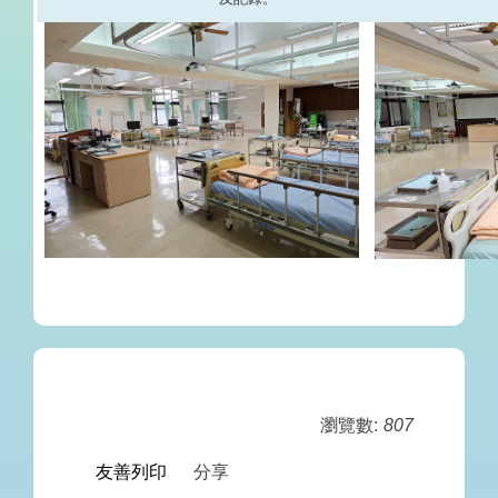
瀏覽數:
807
友善列印
分享