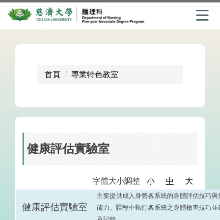
跳
到
主
要
首頁
專業特色教室
內
容
區
健康評估實驗室
字體大小調整
小
中
大
主要提供成人身體各系統的身體評估技巧與
健康評估實驗室
能力。課程中執行各系統之身體檢查技巧並
及記錄。