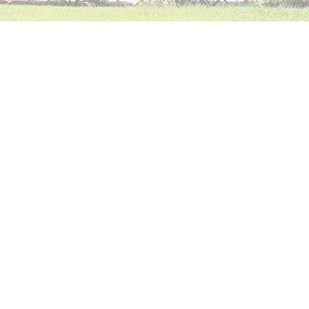
慈濟大學護理學院
地址：花蓮市建國路二段880號
慈濟大學建國校區
Tzu Chi University College of Nursing
Address: No. 880, Sec. 2, Jianguo Rd., Hualien City,
Hualien County, Taiwan
Tzu Chi University Jianguo Campus
© 2024
|
慈濟大學護理學院版權所有。
|
轉載圖文請先徵得同意。