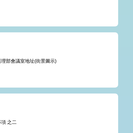
護理部會議室地址(街景圖示)
項 之二