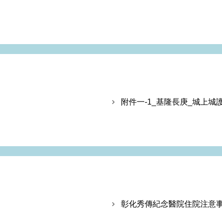
附件一-1_基隆長庚_城上城
彰化秀傳紀念醫院住院注意事