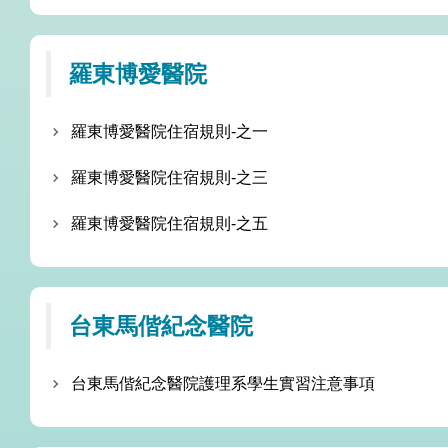
羅東博愛醫院
羅東博愛醫院住宿規則-之一
羅東博愛醫院住宿規則-之三
羅東博愛醫院住宿規則-之五
台東馬偕紀念醫院
台東馬偕紀念醫院護理系學生實習注意事項