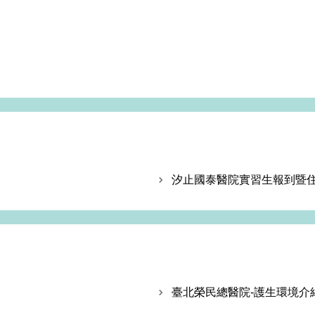
汐止國泰醫院實習生報到暨
臺北榮民總醫院-護生環境介