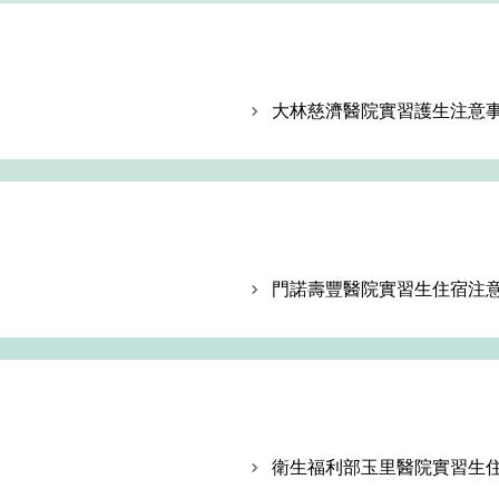
大林慈濟醫院實習護生注意
門諾壽豐醫院實習生住宿注
衛生福利部玉里醫院實習生