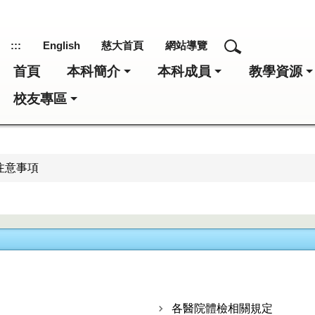
:::
English
慈大首頁
網站導覽
首頁
本科簡介
本科成員
教學資源
校友專區
注意事項
各醫院體檢相關規定