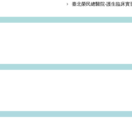
臺北榮民總醫院-護生臨床實