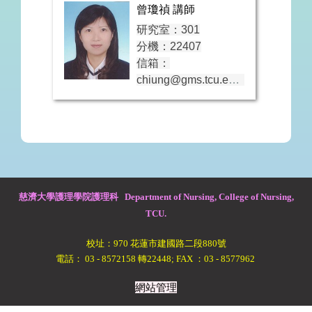
曾瓊禎 講師
研究室：301
分機：22407
信箱：
chiung@gms.tcu.edu.tw
個人簡歷、學術著作
慈濟大學護理學院護理科 Department of Nursing, College of Nursing,
TCU.
校址：970 花蓮市建國路二段880號
電話： 03 - 8572158 轉22448; FAX ：03 - 8577962
網站管理