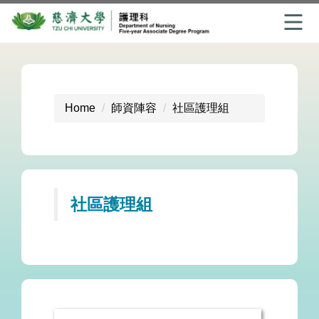
Jump
to
the
main
Home
師資陣容
社區護理組
content
block
社區護理組