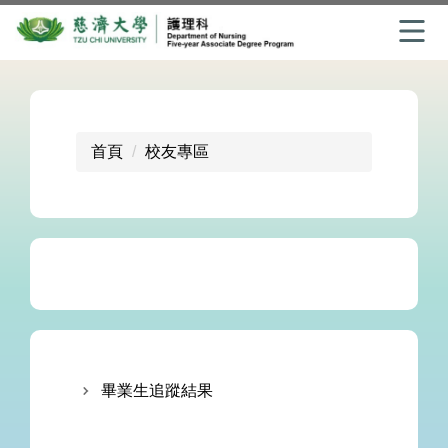
跳
到
主
要
首頁
校友專區
內
容
區
畢業生追蹤結果