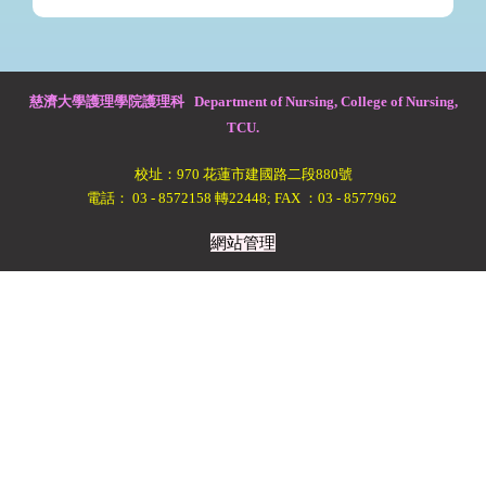
慈濟大學護理學院護理科 Department of Nursing, College of Nursing,
TCU.
校址：970 花蓮市建國路二段880號
電話： 03 - 8572158 轉22448; FAX ：03 - 8577962
網站管理